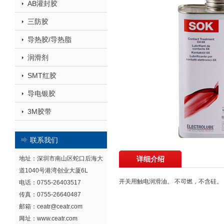
AB灌封胶
三防胶
导热胶/导热脂
润滑剂
SMT红胶
导电银胶
3M胶带
联系我们
地址：深圳市南山区蛇口后海大
详细介绍
道1040号港湾创业大厦6L
开关用触电润滑油。 不可燃，不含硅。 
电话：0755-26403517
传真：0755-26640487
邮箱：ceatr@ceatr.com
网址：www.ceatr.com